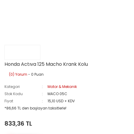
Honda Actıva 125 Macho Krank Kolu
(0) Yorum
- 0 Puan
Kategori
Motor & Mekanik
Stok Kodu
MACO 05C
Fiyat
15,10 USD + KDV
*86,66 TL den başlayan taksitlerle!
833,36 TL