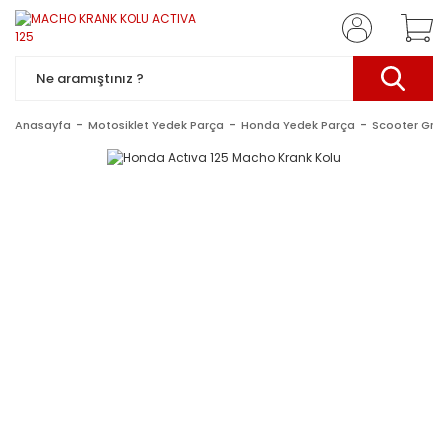
Anasayfa
Motosiklet Yedek Parça
Honda Yedek Parça
Scooter Gru