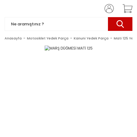
Anasayfa
Motosiklet Yedek Parça
Kanuni Yedek Parça
Mati 125 Yed