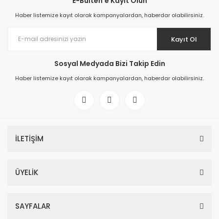
E-Bülten'e Kayıt Olun
Haber listemize kayıt olarak kampanyalardan, haberdar olabilirsiniz.
Kayıt Ol
Sosyal Medyada Bizi Takip Edin
Haber listemize kayıt olarak kampanyalardan, haberdar olabilirsiniz.
İLETİŞİM
ÜYELİK
SAYFALAR