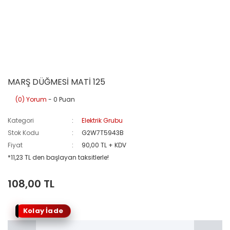
MARŞ DÜĞMESİ MATİ 125
(0) Yorum
- 0 Puan
Kategori
Elektrik Grubu
Stok Kodu
G2W7T5943B
Fiyat
90,00 TL + KDV
*11,23 TL den başlayan taksitlerle!
108,00 TL
Kolay İade