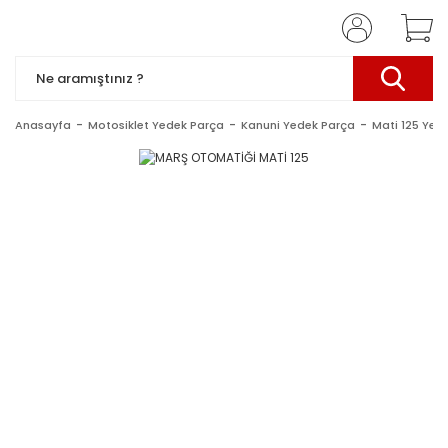
Anasayfa
Motosiklet Yedek Parça
Kanuni Yedek Parça
Mati 125 Yed