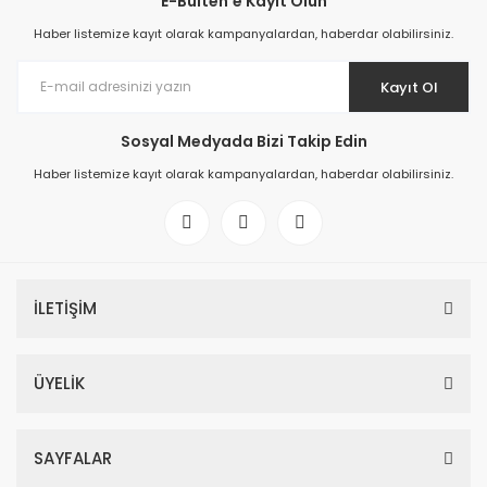
E-Bülten'e Kayıt Olun
Haber listemize kayıt olarak kampanyalardan, haberdar olabilirsiniz.
Kayıt Ol
Sosyal Medyada Bizi Takip Edin
Haber listemize kayıt olarak kampanyalardan, haberdar olabilirsiniz.
İLETİŞİM
ÜYELİK
SAYFALAR