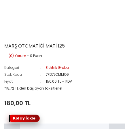
MARŞ OTOMATİĞİ MATİ 125
(0) Yorum
- 0 Puan
Kategori
Elektrik Grubu
Stok Kodu
7FD7LCMMQ9
Fiyat
150,00 TL + KDV
*18,72 TL den başlayan taksitlerle!
180,00 TL
Kolay İade