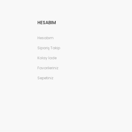
HESABIM
Hesabım
Sipariş Takip
Kolay İade
Favorileriniz
Sepetiniz