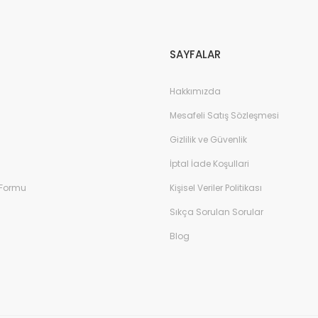
Gönder
SAYFALAR
Hakkımızda
Mesafeli Satış Sözleşmesi
Gizlilik ve Güvenlik
İptal İade Koşullari
 Formu
Kişisel Veriler Politikası
Sıkça Sorulan Sorular
Blog