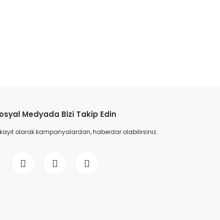
etebilirsiniz.
osyal Medyada Bizi Takip Edin
 kayıt olarak kampanyalardan, haberdar olabilirsiniz.