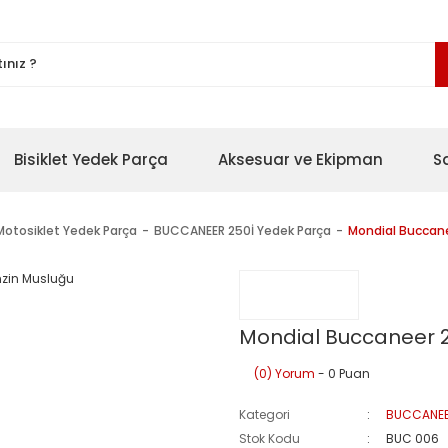
Bisiklet Yedek Parça
Aksesuar ve Ekipman
S
Motosiklet Yedek Parça
BUCCANEER 250İ Yedek Parça
Mondial Buccan
Mondial Buccaneer 
(0) Yorum
- 0 Puan
Kategori
BUCCANEE
Stok Kodu
BUC 006