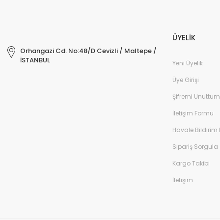
ÜYELİK
Orhangazi Cd. No:48/D Cevizli / Maltepe /
İSTANBUL
Yeni Üyelik
Üye Girişi
Şifremi Unuttum
İletişim Formu
Havale Bildirim
Sipariş Sorgula
Kargo Takibi
İletişim