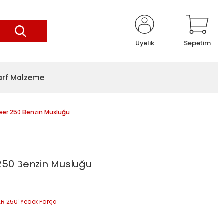
Üyelik
Sepetim
arf Malzeme
eer 250 Benzin Musluğu
250 Benzin Musluğu
R 250İ Yedek Parça