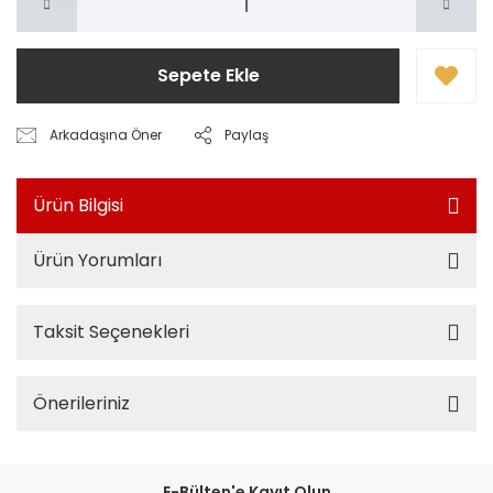
Sepete Ekle
Arkadaşına Öner
Paylaş
Ürün Bilgisi
Ürün Yorumları
Taksit Seçenekleri
Önerileriniz
E-Bülten'e Kayıt Olun