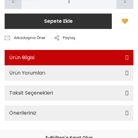
Sepete Ekle
Arkadaşına Öner
Paylaş
Ürün Bilgisi
Ürün Yorumları
Taksit Seçenekleri
Önerileriniz
E-Bülten'e Kayıt Olun