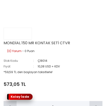
MONDİAL 150 MR KONTAK SETİ CTVR
(0) Yorum
- 0 Puan
Stok Kodu
Ç18014
Fiyat
10,38 USD + KDV
*59,59 TL den başlayan taksitlerle!
573,05 TL
Kolay İade