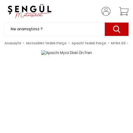
Anasayfa
Motosiklet Yedek Parça
Apachi Yedek Parça
MYRA 50 -10