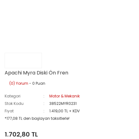
Apachi Myra Diski Ön Fren
(0) Yorum
- 0 Puan
Kategori
Motor & Mekanik
Stok Kodu
38522MYR0231
Fiyat
1.419,00 TL + KDV
*177,08 TL den başlayan taksitlerle!
1.702,80 TL