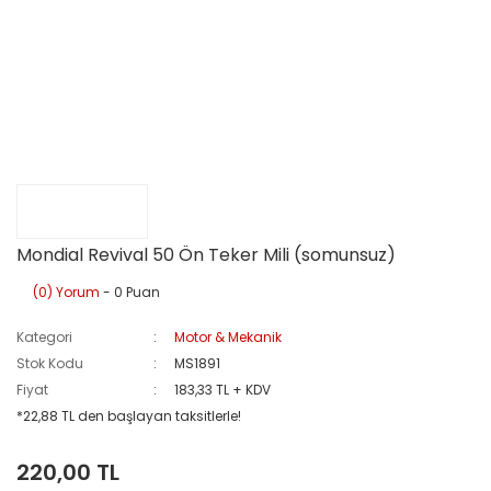
Mondial Revival 50 Ön Teker Mili (somunsuz)
(0) Yorum
- 0 Puan
Kategori
Motor & Mekanik
Stok Kodu
MS1891
Fiyat
183,33 TL + KDV
*22,88 TL den başlayan taksitlerle!
220,00 TL