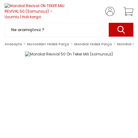
Anasayfa
Motosiklet Yedek Parça
Mondial Yedek Parça
Mondial Sc