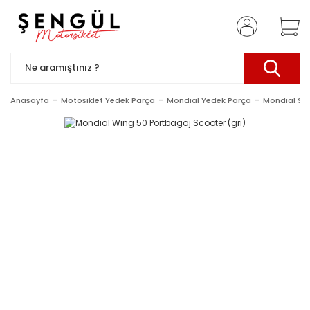
Anasayfa
Motosiklet Yedek Parça
Mondial Yedek Parça
Mondial Sc