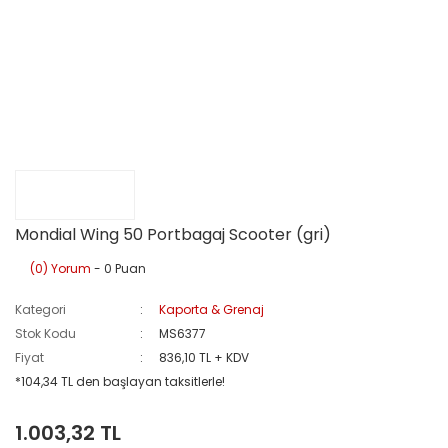
Mondial Wing 50 Portbagaj Scooter (gri)
(0) Yorum
- 0 Puan
Kategori
Kaporta & Grenaj
Stok Kodu
MS6377
Fiyat
836,10 TL + KDV
*104,34 TL den başlayan taksitlerle!
1.003,32 TL