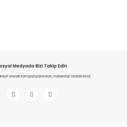
etebilirsiniz.
osyal Medyada Bizi Takip Edin
 kayıt olarak kampanyalardan, haberdar olabilirsiniz.