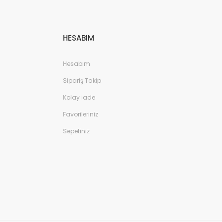
HESABIM
Hesabım
Sipariş Takip
Kolay İade
Favorileriniz
Sepetiniz