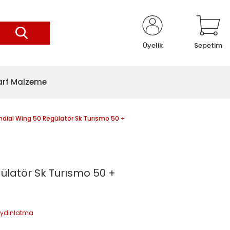
Üyelik
Sepetim
arf Malzeme
dial Wing 50 Regülatör Sk Turısmo 50 +
ülatör Sk Turısmo 50 +
 Aydınlatma