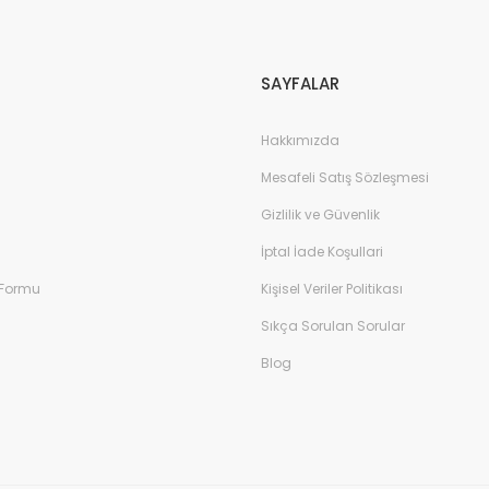
Gönder
SAYFALAR
Hakkımızda
Mesafeli Satış Sözleşmesi
Gizlilik ve Güvenlik
İptal İade Koşullari
 Formu
Kişisel Veriler Politikası
Sıkça Sorulan Sorular
Blog