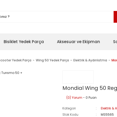
Bisiklet Yedek Parça
Aksesuar ve Ekipman
S
Scooter Yedek Parça
Wing 50 Yedek Parça
Elektrik & Aydınlatma
Mon
Mondial Wing 50 Reg
(0) Yorum
- 0 Puan
Kategori
Elektrik &
Stok Kodu
MS5565