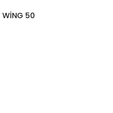
 WİNG 50