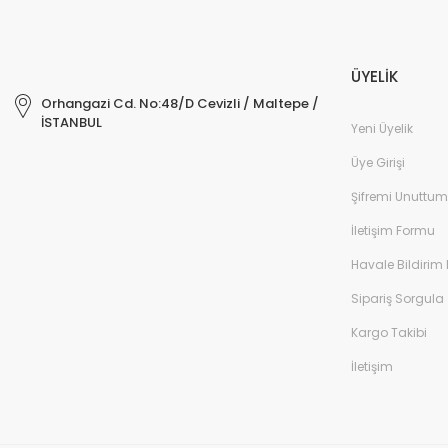
ÜYELİK
Orhangazi Cd. No:48/D Cevizli / Maltepe /
İSTANBUL
Yeni Üyelik
Üye Girişi
Şifremi Unuttum
İletişim Formu
Havale Bildirim
Sipariş Sorgula
Kargo Takibi
İletişim