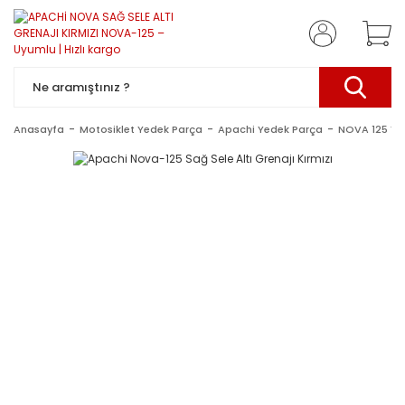
Anasayfa
Motosiklet Yedek Parça
Apachi Yedek Parça
NOVA 125 YE