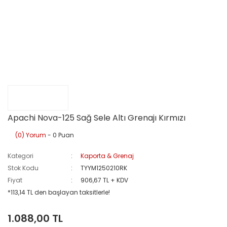
Apachi Nova-125 Sağ Sele Altı Grenajı Kırmızı
(0) Yorum
- 0 Puan
Kategori
Kaporta & Grenaj
Stok Kodu
TYYM1250210RK
Fiyat
906,67 TL + KDV
*113,14 TL den başlayan taksitlerle!
1.088,00 TL