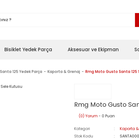
Bisiklet Yedek Parça
Aksesuar ve Ekipman
S
Santa 125 Yedek Parça
Kaporta & Grenaj
Rmg Moto Gusto Santa 125 
Rmg Moto Gusto Sant
(0) Yorum
- 0 Puan
Kategori
Kaporta &
Stok Kodu
SANTA00