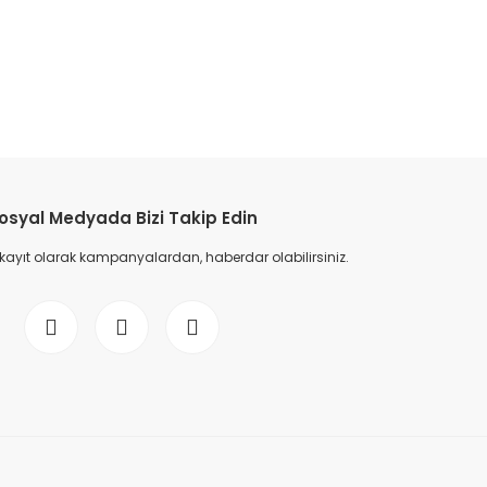
etebilirsiniz.
osyal Medyada Bizi Takip Edin
 kayıt olarak kampanyalardan, haberdar olabilirsiniz.