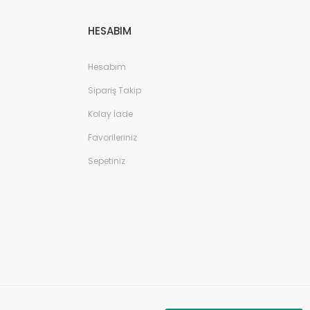
HESABIM
Hesabım
Sipariş Takip
Kolay İade
Favorileriniz
Sepetiniz