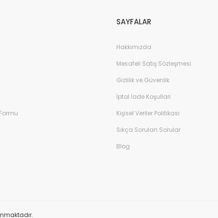
SAYFALAR
Hakkımızda
Mesafeli Satış Sözleşmesi
Gizlilik ve Güvenlik
İptal İade Koşullari
 Formu
Kişisel Veriler Politikası
Sıkça Sorulan Sorular
Blog
orunmaktadır.