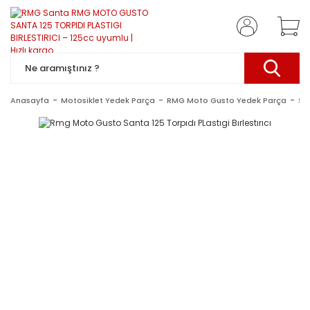
Anasayfa
Motosiklet Yedek Parça
RMG Moto Gusto Yedek Parça
Sa