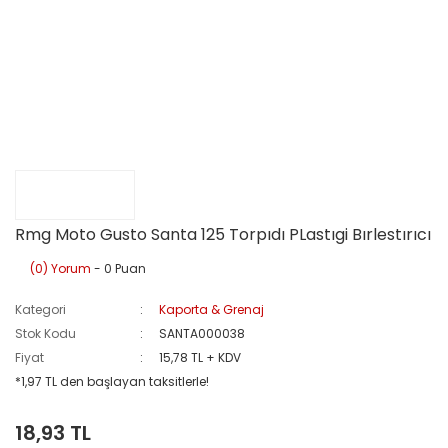
Rmg Moto Gusto Santa 125 Torpıdı PLastıgi Bırlestırıcı
(0) Yorum
- 0 Puan
Kategori
Kaporta & Grenaj
Stok Kodu
SANTA000038
Fiyat
15,78 TL + KDV
*1,97 TL den başlayan taksitlerle!
18,93 TL