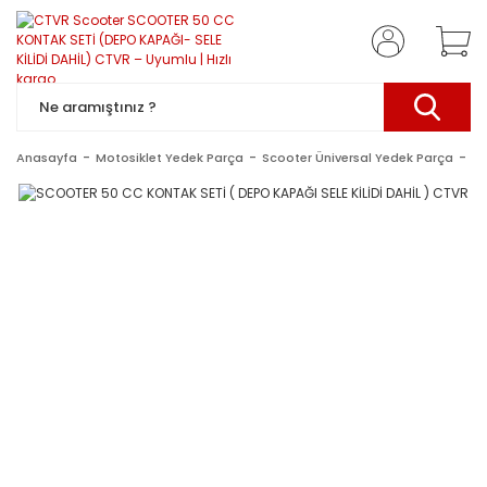
Anasayfa
Motosiklet Yedek Parça
Scooter Üniversal Yedek Parça
SC