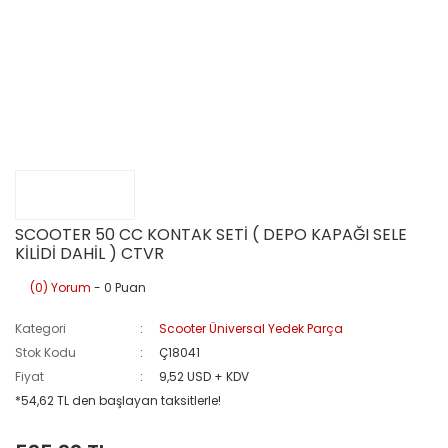
SCOOTER 50 CC KONTAK SETİ ( DEPO KAPAĞI SELE
KİLİDİ DAHİL ) CTVR
(0) Yorum
- 0 Puan
Kategori
Scooter Üniversal Yedek Parça
Stok Kodu
Ç18041
Fiyat
9,52 USD + KDV
*54,62 TL den başlayan taksitlerle!