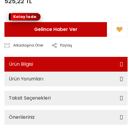
525,22 TL
Kolay İade
Gelince Haber Ver
Arkadaşına Öner
Paylaş
Ürün Bilgisi
Ürün Yorumları
Taksit Seçenekleri
Önerileriniz