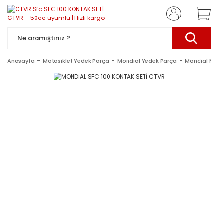
Anasayfa
Motosiklet Yedek Parça
Mondial Yedek Parça
Mondial Mo