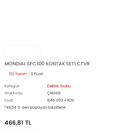
MONDİAL SFC 100 KONTAK SETİ CTVR
(0) Yorum
- 0 Puan
Kategori
Elektrik Grubu
Stok Kodu
Ç18009
Fiyat
8,46 USD + KDV
*48,54 TL den başlayan taksitlerle!
466,81 TL