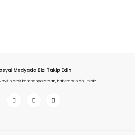
etebilirsiniz.
osyal Medyada Bizi Takip Edin
 kayıt olarak kampanyalardan, haberdar olabilirsiniz.