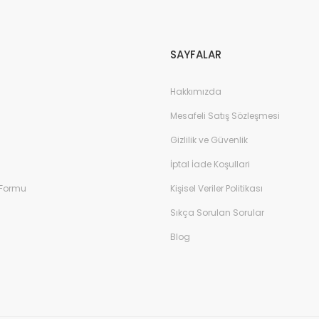
Gönder
SAYFALAR
Hakkımızda
Mesafeli Satış Sözleşmesi
Gizlilik ve Güvenlik
İptal İade Koşullari
 Formu
Kişisel Veriler Politikası
Sıkça Sorulan Sorular
Blog