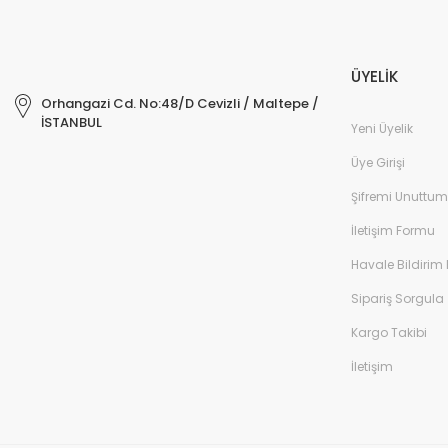
ÜYELİK
Orhangazi Cd. No:48/D Cevizli / Maltepe /
İSTANBUL
Yeni Üyelik
Üye Girişi
Şifremi Unuttum
İletişim Formu
Havale Bildirim
Sipariş Sorgula
Kargo Takibi
İletişim