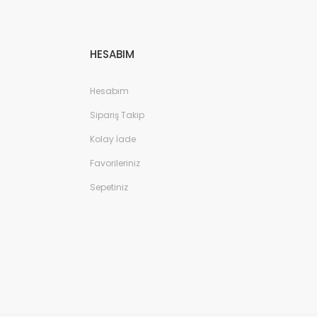
HESABIM
Hesabım
Sipariş Takip
Kolay İade
Favorileriniz
Sepetiniz