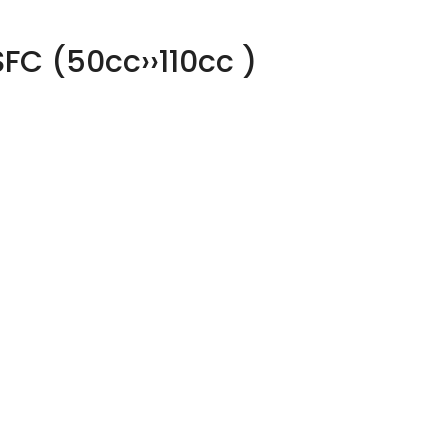
FC (50cc››110cc )