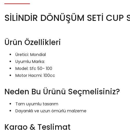
SİLİNDİR DÖNÜŞÜM SETİ CUP S
Ürün Özellikleri
Üretici: Mondial
Uyumlu Marka:
Model: Sfc 50- 100
Motor Hacmi: 100cc
Neden Bu Ürünü Seçmelisiniz?
Tam uyumlu tasarım
Dayanıklı ve uzun ömürlü malzeme
Kargo & Teslimat