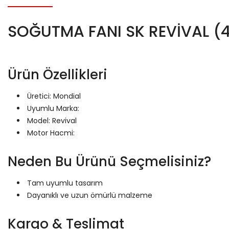
SOĞUTMA FANI SK REVİVAL (4 
Ürün Özellikleri
Üretici: Mondial
Uyumlu Marka:
Model: Revival
Motor Hacmi:
Neden Bu Ürünü Seçmelisiniz?
Tam uyumlu tasarım
Dayanıklı ve uzun ömürlü malzeme
Kargo & Teslimat