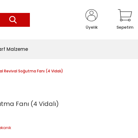
Üyelik
Sepetim
arf Malzeme
l Revival Soğutma Fanı (4 Vidalı)
tma Fanı (4 Vidalı)
ekanik