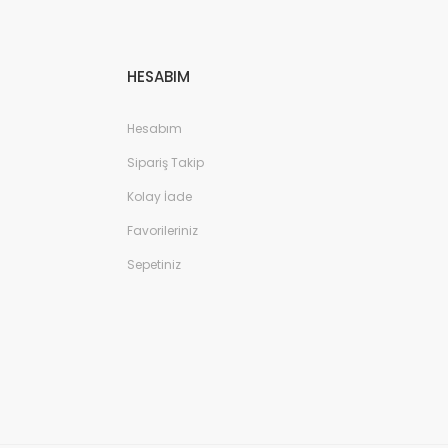
HESABIM
Hesabım
Sipariş Takip
Kolay İade
Favorileriniz
Sepetiniz