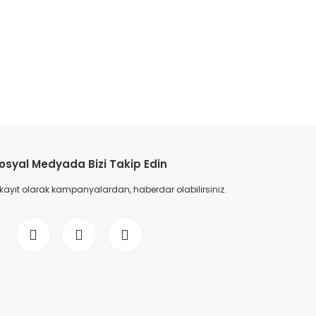
etebilirsiniz.
osyal Medyada Bizi Takip Edin
 kayıt olarak kampanyalardan, haberdar olabilirsiniz.