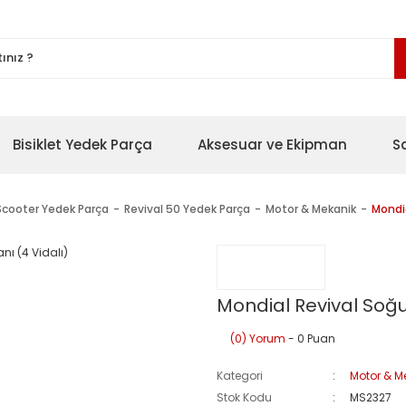
Bisiklet Yedek Parça
Aksesuar ve Ekipman
S
Scooter Yedek Parça
Revival 50 Yedek Parça
Motor & Mekanik
Mondia
Mondial Revival Soğu
(0) Yorum
- 0 Puan
Kategori
Motor & M
Stok Kodu
MS2327