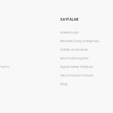
Gönder
SAYFALAR
Hakkımızda
Mesafeli Satış Sözleşmesi
Gizlilik ve Güvenlik
İptal İade Koşullari
 Formu
Kişisel Veriler Politikası
Sıkça Sorulan Sorular
Blog