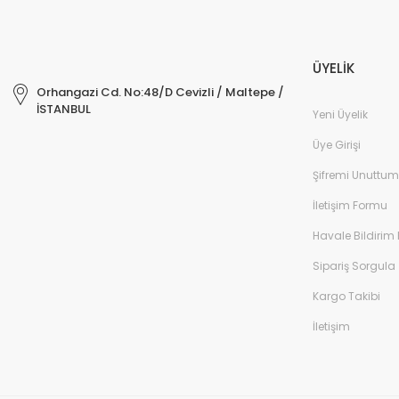
ÜYELİK
Orhangazi Cd. No:48/D Cevizli / Maltepe /
İSTANBUL
Yeni Üyelik
Üye Girişi
Şifremi Unuttum
İletişim Formu
Havale Bildirim
Sipariş Sorgula
Kargo Takibi
İletişim