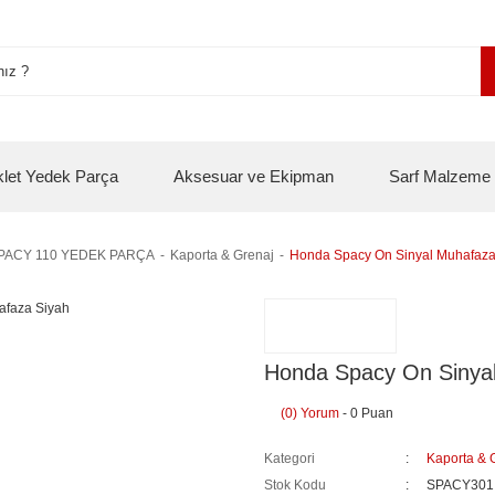
klet Yedek Parça
Aksesuar ve Ekipman
Sarf Malzeme
PACY 110 YEDEK PARÇA
Kaporta & Grenaj
Honda Spacy On Sinyal Muhafaza
Honda Spacy On Sinya
(0) Yorum
- 0 Puan
Kategori
Kaporta & 
Stok Kodu
SPACY301