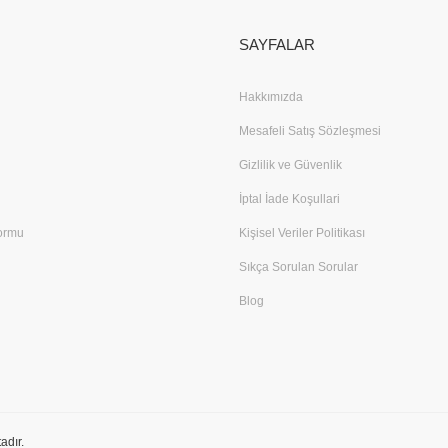
SAYFALAR
Hakkımızda
Mesafeli Satış Sözleşmesi
Gizlilik ve Güvenlik
İptal İade Koşullari
Formu
Kişisel Veriler Politikası
Sıkça Sorulan Sorular
Blog
adır.