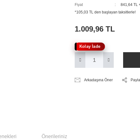
Fiyat
841,64 TL
*105,03 TL den başlayan taksitlerle!
1.009,96 TL
Kolay İade
Arkadaşına Öner
Payl
enekleri
Önerileriniz