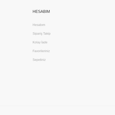
HESABIM
Hesabım
Sipariş Takip
Kolay İade
Favorileriniz
Sepetiniz