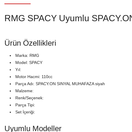
RMG SPACY Uyumlu SPACY.ON
Ürün Özellikleri
Marka: RMG
Model: SPACY
Yıl:
Motor Hacmi: 110cc
Parça Adı: SPACY.ON SINYAL MUHAFAZA siyah
Malzeme:
Renk/Seçenek:
Parça Tipi:
Set İçeriği:
Uyumlu Modeller