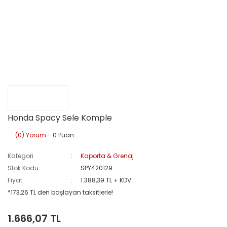
Honda Spacy Sele Komple
(0) Yorum
- 0 Puan
Kategori
Kaporta & Grenaj
Stok Kodu
SPY420129
Fiyat
1.388,39 TL + KDV
*173,26 TL den başlayan taksitlerle!
1.666,07 TL