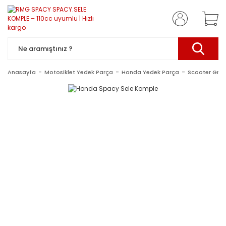
Anasayfa
Motosiklet Yedek Parça
Honda Yedek Parça
Scooter Gru