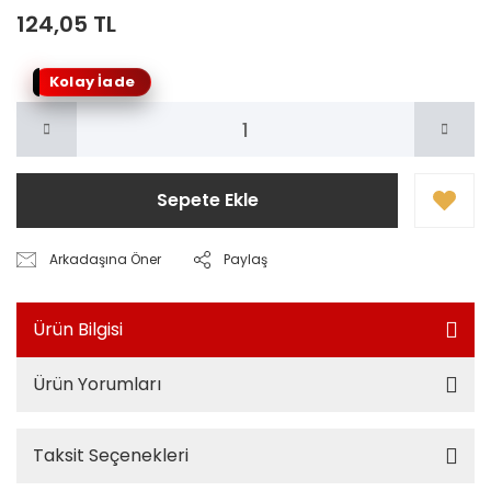
124,05 TL
Kolay İade
Sepete Ekle
Arkadaşına Öner
Paylaş
Ürün Bilgisi
Ürün Yorumları
Taksit Seçenekleri