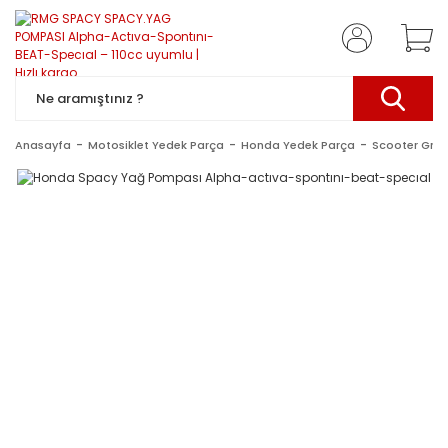
Anasayfa
Motosiklet Yedek Parça
Honda Yedek Parça
Scooter Gru