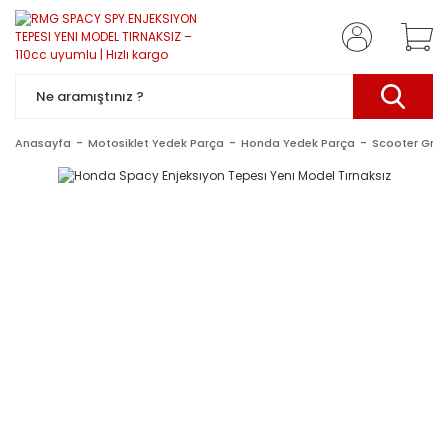
Anasayfa
Motosiklet Yedek Parça
Honda Yedek Parça
Scooter Gru