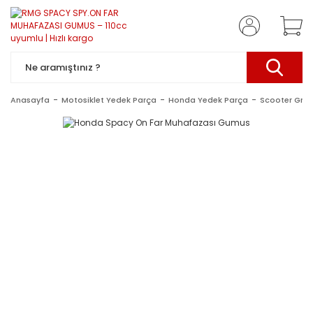
Anasayfa
Motosiklet Yedek Parça
Honda Yedek Parça
Scooter Gru