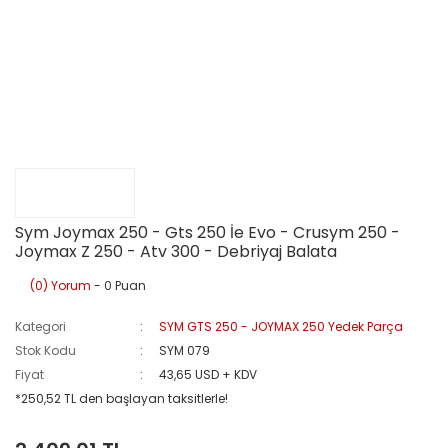
Sym Joymax 250 - Gts 250 İe Evo - Crusym 250 -
Joymax Z 250 - Atv 300 - Debriyaj Balata
(0) Yorum
- 0 Puan
Kategori
SYM GTS 250 - JOYMAX 250 Yedek Parça
Stok Kodu
SYM 079
Fiyat
43,65 USD + KDV
*250,52 TL den başlayan taksitlerle!