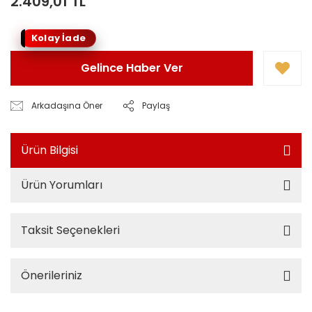
2.409,01 TL
Kolay İade
Gelince Haber Ver
Arkadaşına Öner
Paylaş
Ürün Bilgisi
Ürün Yorumları
Taksit Seçenekleri
Önerileriniz