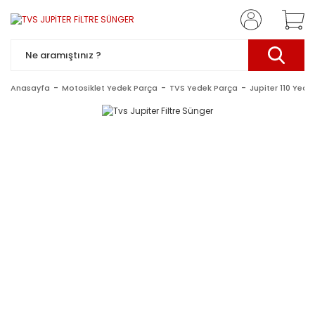
Anasayfa
Motosiklet Yedek Parça
TVS Yedek Parça
Jupiter 110 Yede