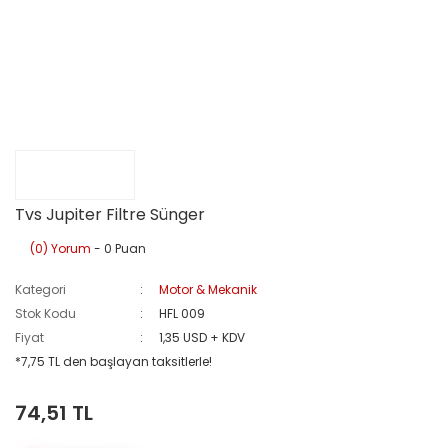
Tvs Jupiter Filtre Sünger
(0) Yorum
- 0 Puan
Kategori
Motor & Mekanik
Stok Kodu
HFL 009
Fiyat
1,35 USD + KDV
*7,75 TL den başlayan taksitlerle!
74,51 TL