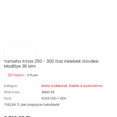
Yamaha Xmax 250 - 300 Gaz Kelebek Gövdesi
Modifiye 38 Mm
(0) Yorum
- 0 Puan
Kategori
Motor & Mekanik
,
Elektrik & Aydınlatma
Stok Kodu
XMAX 65
Fiyat
51,04 USD + KDV
*292,94 TL den başlayan taksitlerle!