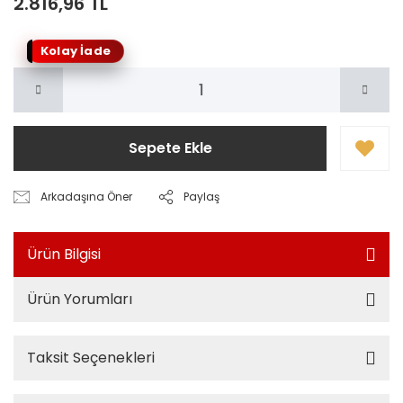
2.816,96 TL
Kolay İade
Sepete Ekle
Arkadaşına Öner
Paylaş
Ürün Bilgisi
Ürün Yorumları
Taksit Seçenekleri