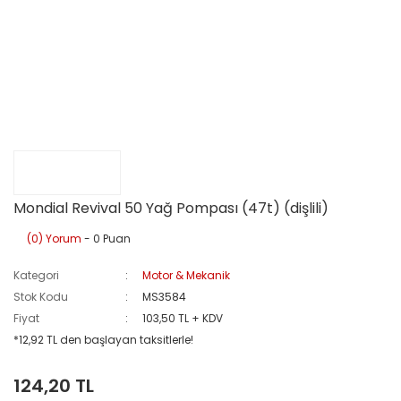
Mondial Revival 50 Yağ Pompası (47t) (dişlili)
(0) Yorum
- 0 Puan
Kategori
Motor & Mekanik
Stok Kodu
MS3584
Fiyat
103,50 TL + KDV
*12,92 TL den başlayan taksitlerle!
124,20 TL