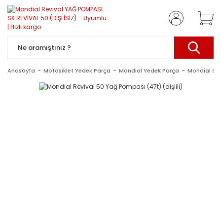
Anasayfa
Motosiklet Yedek Parça
Mondial Yedek Parça
Mondial Sc