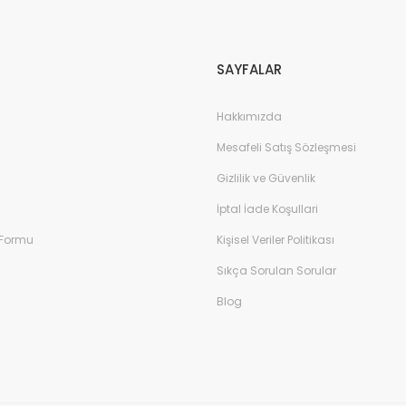
Gönder
SAYFALAR
Hakkımızda
Mesafeli Satış Sözleşmesi
Gizlilik ve Güvenlik
İptal İade Koşullari
 Formu
Kişisel Veriler Politikası
Sıkça Sorulan Sorular
Blog