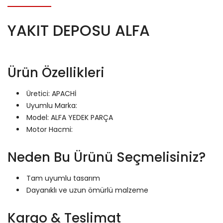
YAKIT DEPOSU ALFA
Ürün Özellikleri
Üretici: APACHİ
Uyumlu Marka:
Model: ALFA YEDEK PARÇA
Motor Hacmi:
Neden Bu Ürünü Seçmelisiniz?
Tam uyumlu tasarım
Dayanıklı ve uzun ömürlü malzeme
Kargo & Teslimat