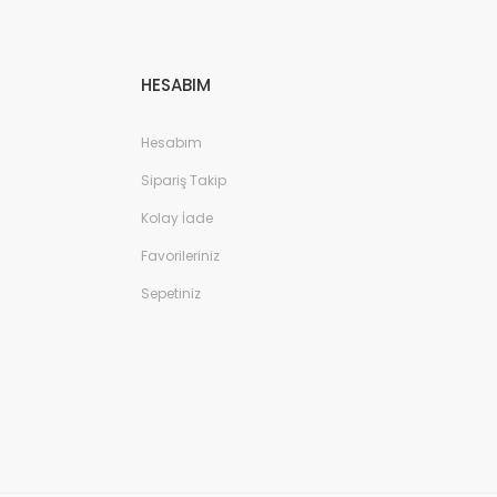
HESABIM
Hesabım
Sipariş Takip
Kolay İade
Favorileriniz
Sepetiniz