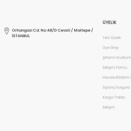
ÜYELİK
Orhangazi Cd. No:48/D Cevizli / Maltepe /
İSTANBUL
Yeni Üyelik
Üye Girişi
Şifremi Unuttum
İletişim Formu
Havale Bildirim
Sipariş Sorgula
Kargo Takibi
İletişim