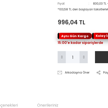
Fiyat
830,03 TL
*103,58 TL den başlayan taksitlerle
996,04 TL
Kolay 
Aynı Gün Kargo
15:00'e kadar siparişlerde
Arkadaşına Öner
Pa
eçenekleri
Önerileriniz