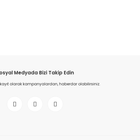
etebilirsiniz.
osyal Medyada Bizi Takip Edin
 kayıt olarak kampanyalardan, haberdar olabilirsiniz.