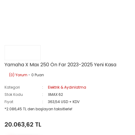
Yamaha X Max 250 Ön Far 2023-2025 Yeni Kasa
(0) Yorum
- 0 Puan
Kategori
Elektrik & Aydınlatma
Stok Kodu
XMAX 62
Fiyat
363,54 USD + KDV
*2.086,45 TL den başlayan taksitlerle!
20.063,62 TL