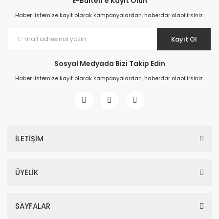
E-Bülten'e Kayıt Olun
Haber listemize kayıt olarak kampanyalardan, haberdar olabilirsiniz.
Kayıt Ol
Sosyal Medyada Bizi Takip Edin
Haber listemize kayıt olarak kampanyalardan, haberdar olabilirsiniz.
İLETİŞİM
ÜYELİK
SAYFALAR