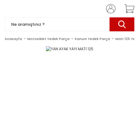
Anasayfa
Motosiklet Yedek Parça
Kanuni Yedek Parça
Mati 125 Yed