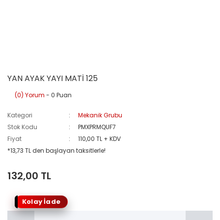
YAN AYAK YAYI MATİ 125
(0) Yorum
- 0 Puan
Kategori
Mekanik Grubu
Stok Kodu
PMXPRMQUF7
Fiyat
110,00 TL + KDV
*13,73 TL den başlayan taksitlerle!
132,00 TL
Kolay İade