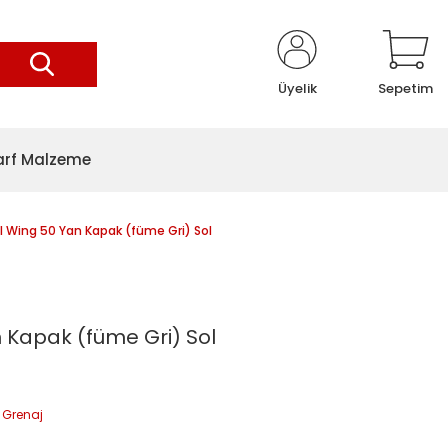
Üyelik
Sepetim
arf Malzeme
 Wing 50 Yan Kapak (füme Gri) Sol
 Kapak (füme Gri) Sol
 Grenaj