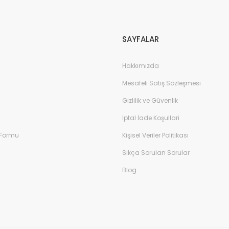
Gönder
SAYFALAR
Hakkımızda
Mesafeli Satış Sözleşmesi
Gizlilik ve Güvenlik
İptal İade Koşullari
 Formu
Kişisel Veriler Politikası
Sıkça Sorulan Sorular
Blog