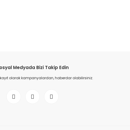
etebilirsiniz.
osyal Medyada Bizi Takip Edin
 kayıt olarak kampanyalardan, haberdar olabilirsiniz.