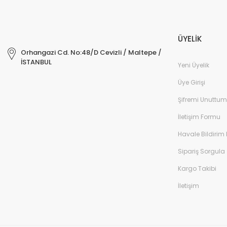
ÜYELİK
Orhangazi Cd. No:48/D Cevizli / Maltepe /
İSTANBUL
Yeni Üyelik
Üye Girişi
Şifremi Unuttum
İletişim Formu
Havale Bildirim
Sipariş Sorgula
Kargo Takibi
İletişim