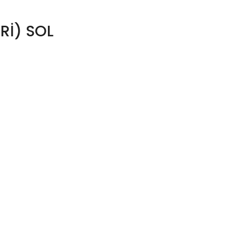
Rİ) SOL