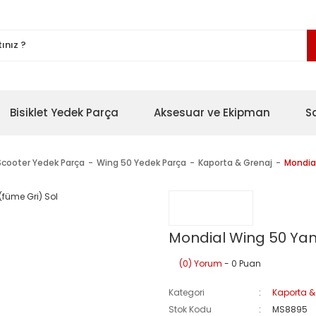
Bisiklet Yedek Parça
Aksesuar ve Ekipman
S
Scooter Yedek Parça
Wing 50 Yedek Parça
Kaporta & Grenaj
Mondial
Mondial Wing 50 Yan
(0) Yorum
- 0 Puan
Kategori
Kaporta &
Stok Kodu
MS8895