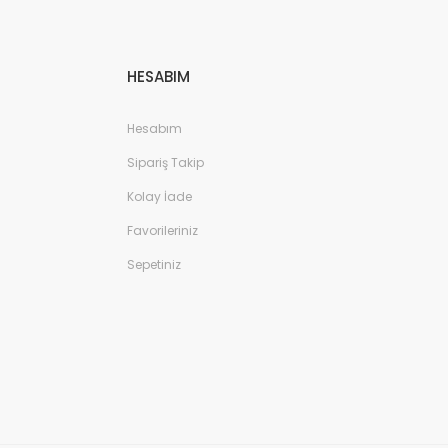
HESABIM
Hesabım
Sipariş Takip
Kolay İade
Favorileriniz
Sepetiniz