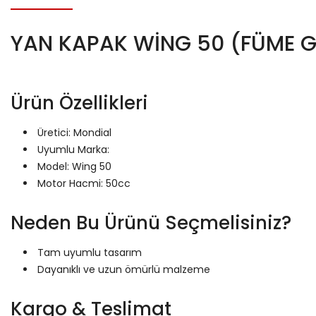
YAN KAPAK WİNG 50 (FÜME G
Ürün Özellikleri
Üretici: Mondial
Uyumlu Marka:
Model: Wing 50
Motor Hacmi: 50cc
Neden Bu Ürünü Seçmelisiniz?
Tam uyumlu tasarım
Dayanıklı ve uzun ömürlü malzeme
Kargo & Teslimat