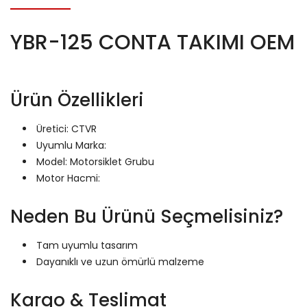
YBR-125 CONTA TAKIMI OEM
Ürün Özellikleri
Üretici: CTVR
Uyumlu Marka:
Model: Motorsiklet Grubu
Motor Hacmi:
Neden Bu Ürünü Seçmelisiniz?
Tam uyumlu tasarım
Dayanıklı ve uzun ömürlü malzeme
Kargo & Teslimat