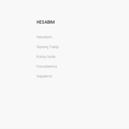
HESABIM
Hesabım
Sipariş Takip
Kolay İade
Favorileriniz
Sepetiniz