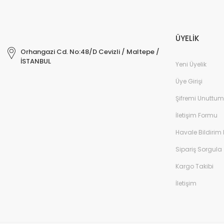
ÜYELİK
Orhangazi Cd. No:48/D Cevizli / Maltepe /
İSTANBUL
Yeni Üyelik
Üye Girişi
Şifremi Unuttum
İletişim Formu
Havale Bildirim
Sipariş Sorgula
Kargo Takibi
İletişim