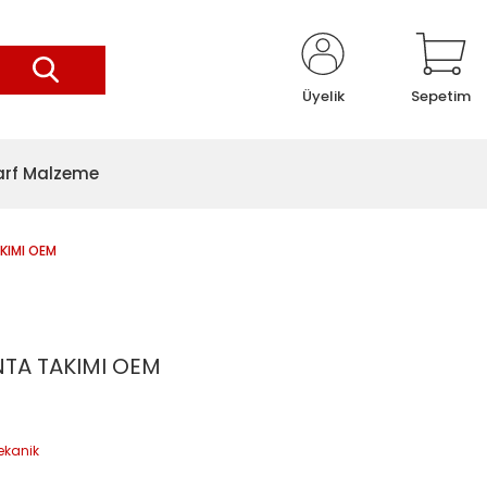
Üyelik
Sepetim
arf Malzeme
KIMI OEM
TA TAKIMI OEM
ekanik