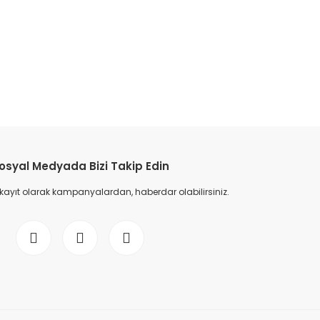
etebilirsiniz.
osyal Medyada Bizi Takip Edin
 kayıt olarak kampanyalardan, haberdar olabilirsiniz.