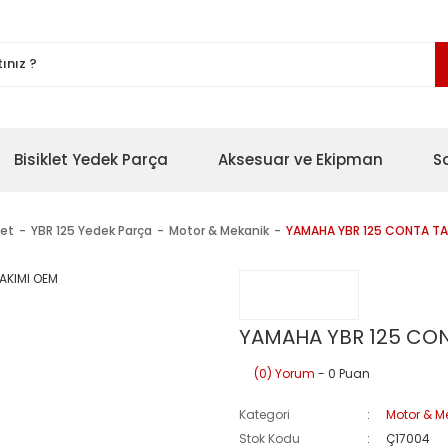
Bisiklet Yedek Parça
Aksesuar ve Ekipman
S
let
YBR 125 Yedek Parça
Motor & Mekanik
YAMAHA YBR 125 CONTA TA
YAMAHA YBR 125 CON
(0) Yorum
- 0 Puan
Kategori
Motor & M
Stok Kodu
Ç17004