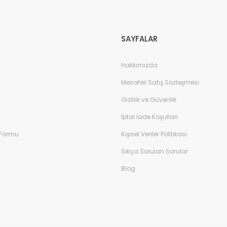
Gönder
SAYFALAR
Hakkımızda
Mesafeli Satış Sözleşmesi
Gizlilik ve Güvenlik
İptal İade Koşullari
 Formu
Kişisel Veriler Politikası
Sıkça Sorulan Sorular
Blog