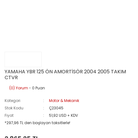
YAMAHA YBR 125 ÖN AMORTİSÖR 2004 2005 TAKIM
CTVR
(0) Yorum
- 0 Puan
Kategori
Motor & Mekanik
Stok Kodu
Ç23045
Fiyat
51,92 USD + KDV
*297,96 TL den başlayan taksitlerle!