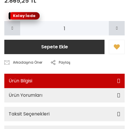
2.865,25 TL
Kolay İade
Sepete Ekle
Arkadaşına Öner
Paylaş
Ürün Bilgisi
Ürün Yorumları
Taksit Seçenekleri