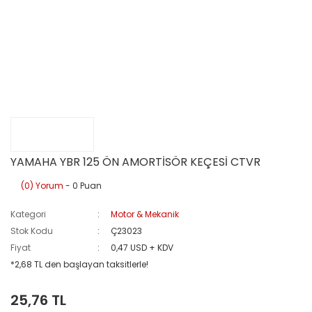
YAMAHA YBR 125 ÖN AMORTİSÖR KEÇESİ CTVR
(0) Yorum
- 0 Puan
Kategori
Motor & Mekanik
Stok Kodu
Ç23023
Fiyat
0,47 USD + KDV
*2,68 TL den başlayan taksitlerle!
25,76 TL