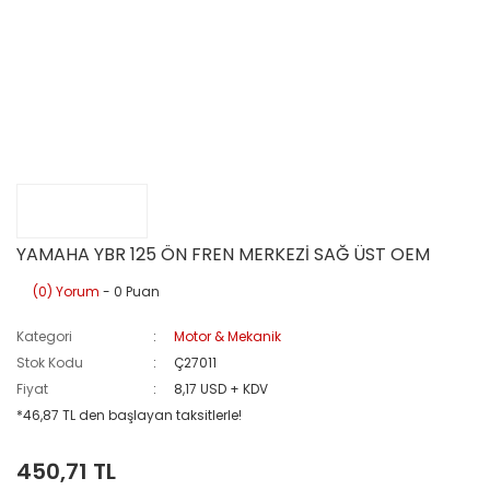
YAMAHA YBR 125 ÖN FREN MERKEZİ SAĞ ÜST OEM
(0) Yorum
- 0 Puan
Kategori
Motor & Mekanik
Stok Kodu
Ç27011
Fiyat
8,17 USD + KDV
*46,87 TL den başlayan taksitlerle!
450,71 TL