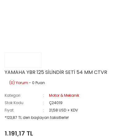
YAMAHA YBR 125 SİLİNDİR SETİ 54 MM CTVR
(0) Yorum
- 0 Puan
Kategori
Motor & Mekanik
Stok Kodu
Ç24019
Fiyat
21,58 USD + KDV
*123,87 TL den başlayan taksitlerle!
1.191,17 TL