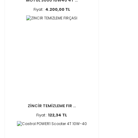
MOTUL 3000 10W40 4T ...
Fiyat :
4.200,00 TL
ZİNCİR TEMİZLEME FIR ...
Fiyat :
122,34 TL