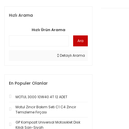
Hızlı Arama
Hızlı Ürün Arama
Ara
Detaylı Arama
En Populer Olanlar
MOTUL 3000 10W40 4T 12 ADET
Motul Zincir Bakım Seti C1 C4 Zincir
Temizleme Fırçası
GP Kompozit Universal Motosiklet Disk
Kilidi Sarı-Siyah