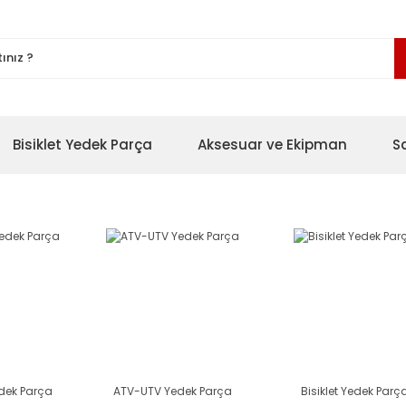
Bisiklet Yedek Parça
Aksesuar ve Ekipman
S
edek Parça
ATV-UTV Yedek Parça
Bisiklet Yedek Parç