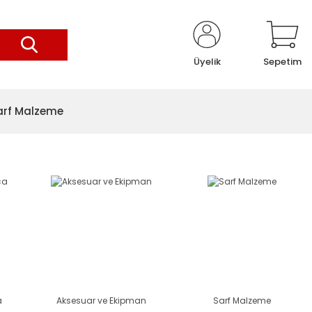
Üyelik
Sepetim
arf Malzeme
a
Aksesuar ve Ekipman
Sarf Malzeme