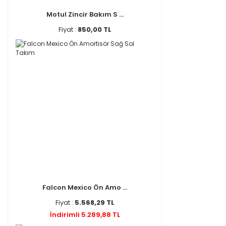
Motul Zincir Bakım S ...
Fiyat :
850,00 TL
Falcon Mexico Ön Amo ...
Fiyat :
5.568,29 TL
İndirimli 5.289,88 TL