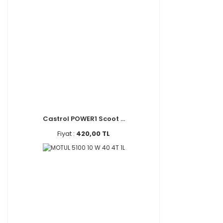
Castrol POWER1 Scoot ...
Fiyat :
420,00 TL