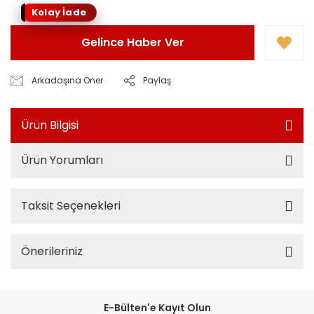
Kolay İade
Gelince Haber Ver
Arkadaşına Öner
Paylaş
Ürün Bilgisi
Ürün Yorumları
Taksit Seçenekleri
Önerileriniz
E-Bülten'e Kayıt Olun