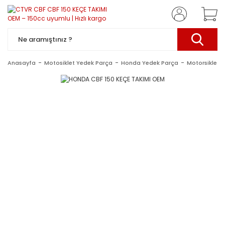
Anasayfa
Motosiklet Yedek Parça
Honda Yedek Parça
Motorsiklet 