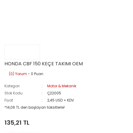
HONDA CBF 150 KEÇE TAKIMI OEM
(0) Yorum
- 0 Puan
Kategori
Motor & Mekanik
Stok Kodu
Ç22005
Fiyat
2,45 USD + KDV
*14,06 TL den başlayan taksitlerle!
135,21 TL