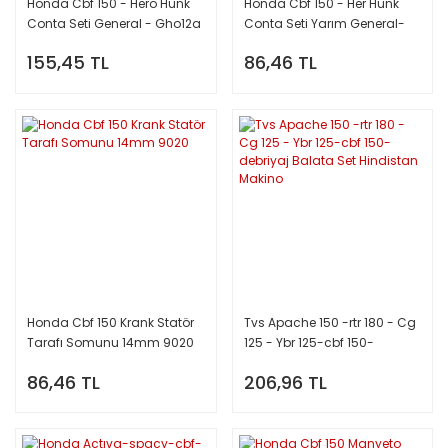
Honda Cbf 150 - Hero Hunk
Honda Cbf 150 - Her Hunk
Conta Seti General - Gho12a
Conta Seti Yarım General-
Gho12b
155,45 TL
86,46 TL
Honda Cbf 150 Krank Statör
Tvs Apache 150 -rtr 180 - Cg
Tarafı Somunu 14mm 9020
125 - Ybr 125-cbf 150-
debriyaj Balata Set
86,46 TL
206,96 TL
Hindistan Makino