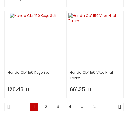
Honda Cbf 150 Keçe Seti
Honda Cbf 150 Vites Hilal
Takım
126,48 TL
661,35 TL
1
2
3
4
..
12