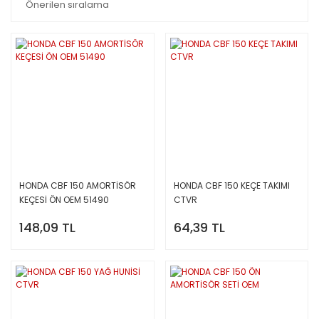
HONDA CBF 150 AMORTİSÖR
HONDA CBF 150 KEÇE TAKIMI
KEÇESİ ÖN OEM 51490
CTVR
148,09 TL
64,39 TL