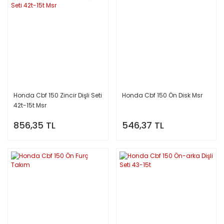
Honda Cbf 150 Zincir Dişli Seti
Honda Cbf 150 Ön Disk Msr
42t-15t Msr
856,35 TL
546,37 TL