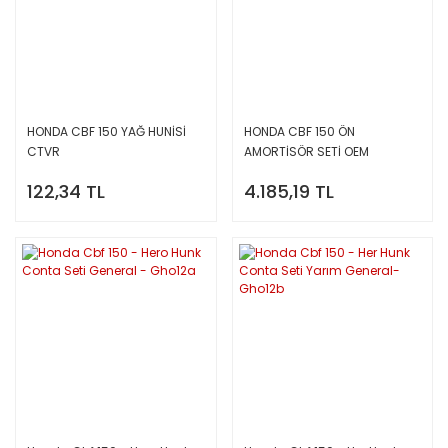
HONDA CBF 150 YAĞ HUNİSİ
HONDA CBF 150 ÖN
CTVR
AMORTİSÖR SETİ OEM
122,34 TL
4.185,19 TL