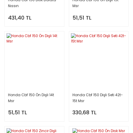
Nıssın
Msr
431,40 TL
51,51 TL
Honda Cbf 150 Ön Dişli 14t
Honda Cbf 150 Dişli Seti 42t-
Msr
15t Msr
51,51 TL
330,68 TL