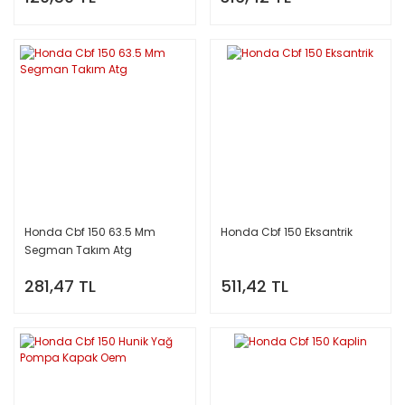
Honda Cbf 150 63.5 Mm
Honda Cbf 150 Eksantrik
Segman Takım Atg
281,47 TL
511,42 TL