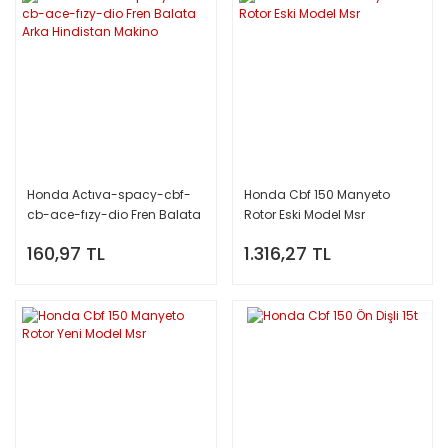
Honda Actıva-spacy-cbf-
Honda Cbf 150 Manyeto
cb-ace-fızy-dio Fren Balata
Rotor Eski Model Msr
Arka Hindistan Makino
160,97 TL
1.316,27 TL