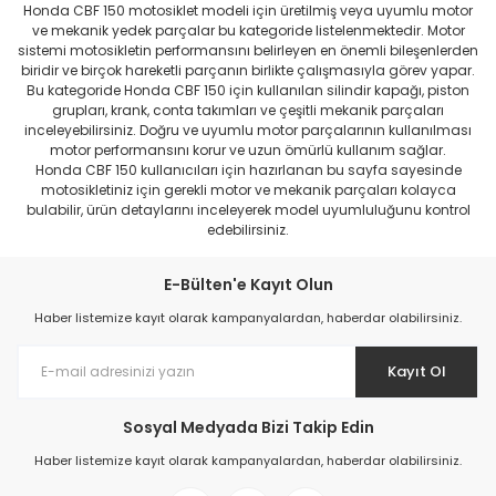
Honda CBF 150 motosiklet modeli için üretilmiş veya uyumlu motor
ve mekanik yedek parçalar bu kategoride listelenmektedir. Motor
sistemi motosikletin performansını belirleyen en önemli bileşenlerden
biridir ve birçok hareketli parçanın birlikte çalışmasıyla görev yapar.
Bu kategoride Honda CBF 150 için kullanılan silindir kapağı, piston
grupları, krank, conta takımları ve çeşitli mekanik parçaları
inceleyebilirsiniz. Doğru ve uyumlu motor parçalarının kullanılması
motor performansını korur ve uzun ömürlü kullanım sağlar.
Honda CBF 150 kullanıcıları için hazırlanan bu sayfa sayesinde
motosikletiniz için gerekli motor ve mekanik parçaları kolayca
bulabilir, ürün detaylarını inceleyerek model uyumluluğunu kontrol
edebilirsiniz.
E-Bülten'e Kayıt Olun
Haber listemize kayıt olarak kampanyalardan, haberdar olabilirsiniz.
Kayıt Ol
Sosyal Medyada Bizi Takip Edin
Haber listemize kayıt olarak kampanyalardan, haberdar olabilirsiniz.