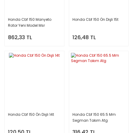
Honda Cbf 150 Manyeto
Honda Cbf 150 Ön Dişli 15t
Rotor Yeni Model Msr
862,33 TL
126,48 TL
Honda Cbf 150 Ön Dişli 14t
Honda Cbf 150 65.5 Mm
Segman Takım Atg
120,50 TL
316,42 TL