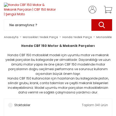
Anasayfa
Motosiklet Yedek Parça
Honda Yedek Parça
Motorsiklet 
Honda CBF 150 Motor & Mekanik Parçaları
Honda CBF 150 motosiklet modeli için uyumlu motor ve mekanik
yedek parçaları bu kategoride yer almaktadır. Dayanıklılığı ve uzun
ömürlü motor yapısı ile öne çıkan CBF 150 modelinde motor
parçalarının doğru seçilmesi performans ve sorunsuz kullanım
açısından büyük önem taşır.
Honda CBF 150 kullanıcıları için hazırlanan bu kategoride piston,
silindir grubu, krank, conta takımları ve çeşitli mekanik bileşenleri
inceleyebilirsiniz. Model uyumlu motor parçaları motosikletinizin
daha verimli ve sağlıklı çalışmasına yardımcı olur.
Stoktakiler
Toplam 341 ürün