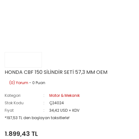
HONDA CBF 150 SİLİNDİR SETİ 57,3 MM OEM
(0) Yorum
- 0 Puan
Kategori
Motor & Mekanik
Stok Kodu
Ç24024
Fiyat
34,42 USD + KDV
*197,53 TL den başlayan taksitlerle!
1.899,43 TL