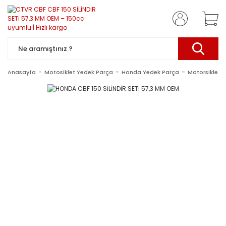
Anasayfa
Motosiklet Yedek Parça
Honda Yedek Parça
Motorsiklet 