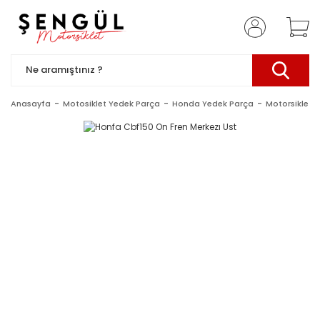
Anasayfa
Motosiklet Yedek Parça
Honda Yedek Parça
Motorsiklet 