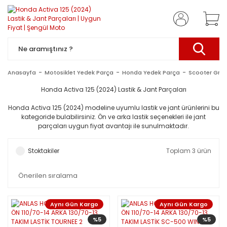
Anasayfa
Motosiklet Yedek Parça
Honda Yedek Parça
Scooter Gru
Honda Activa 125 (2024) Lastik & Jant Parçaları
Honda Activa 125 (2024) modeline uyumlu lastik ve jant ürünlerini bu
kategoride bulabilirsiniz. Ön ve arka lastik seçenekleri ile jant
parçaları uygun fiyat avantajı ile sunulmaktadır.
Stoktakiler
Toplam 3 ürün
Aynı Gün Kargo
Aynı Gün Kargo
%5
%5