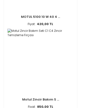
MOTUL 5100 10 W 40 4 ...
Fiyat :
420,00 TL
Motul Zincir Bakım S ...
Fiyat :
850,00 TL