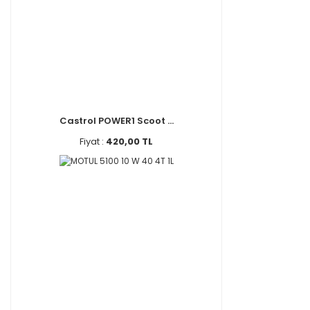
Castrol POWER1 Scoot ...
Fiyat :
420,00 TL