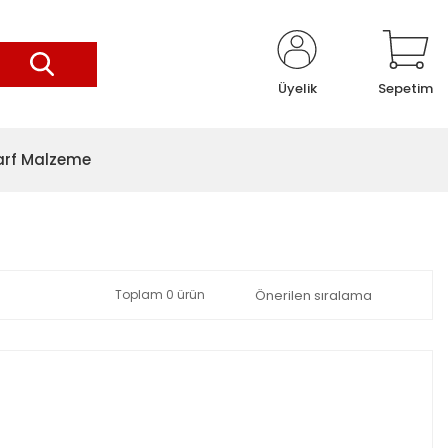
Üyelik
Sepetim
arf Malzeme
Toplam 0 ürün