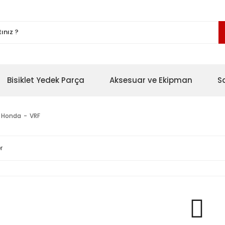
Bisiklet Yedek Parça
Aksesuar ve Ekipman
S
Honda
VRF
r