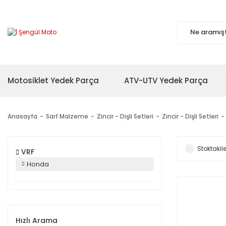
Motosiklet Yedek Parça
ATV-UTV Yedek Parça
Anasayfa
Sarf Malzeme
Zincir - Dişli Setleri
Zincir - Dişli Setleri
Stoktakile
VRF
Honda
Hızlı Arama