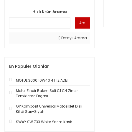
Hızlı Ürün Arama
Ara
Detaylı Arama
En Populer Olanlar
MOTUL 3000 10W40 4T 12 ADET
Motul Zincir Bakım Seti C1 C4 Zincir
Temizleme Fırçası
GP Kompozit Universal Motosiklet Disk
Kilidi Sarı-Siyah
SWAY SW 733 White Yarım Kask