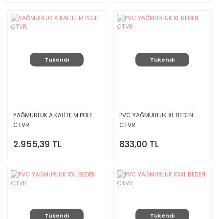
Tükendi
Tükendi
YAĞMURLUK A KALİTE M POLE
PVC YAĞMURLUK XL BEDEN
CTVR
CTVR
2.955,39 TL
833,00 TL
Tükendi
Tükendi