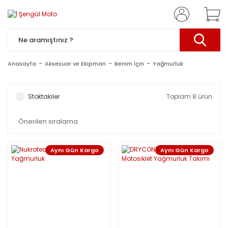
Anasayfa
Aksesuar ve Ekipman
Benim İçin
Yağmurluk
Stoktakiler
Toplam 8 ürün
Aynı Gün Kargo
Aynı Gün Kargo